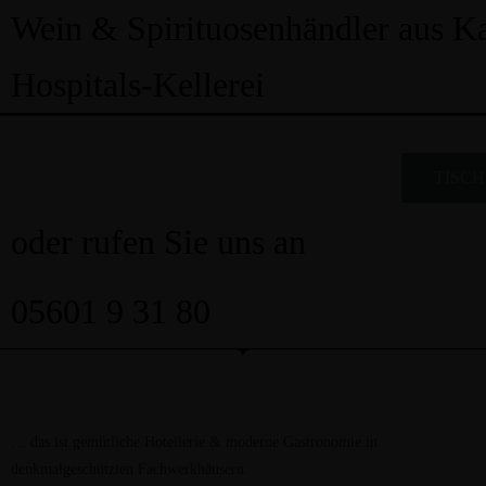
Wein & Spirituosenhändler aus Ka
Hospitals-Kellerei
TISCH
oder rufen Sie uns an
05601 9 31 80
… das ist gemütliche Hotellerie & moderne Gastronomie in
denkmalgeschützten Fachwerkhäusern.