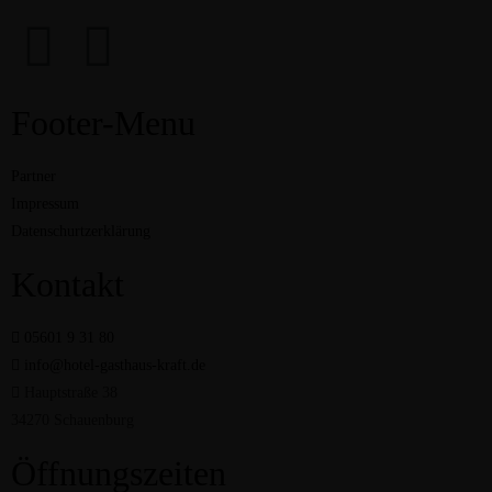
Footer-Menu
Partner
Impressum
Datenschurtzerklärung
Kontakt
05601 9 31 80
info@hotel-gasthaus-kraft.de
Hauptstraße 38
34270 Schauenburg
Öffnungszeiten