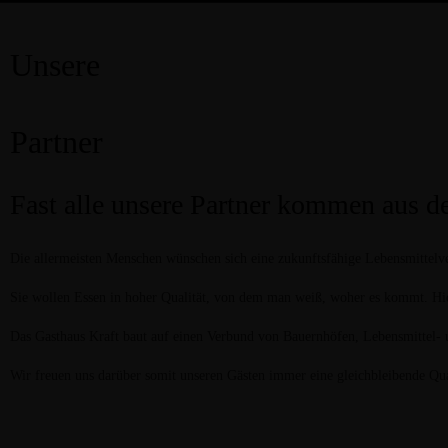
Hauptstraß
Unsere
Partner
Fast alle unsere Partner kommen aus de
Die allermeisten Menschen wünschen sich eine zukunftsfähige Lebensmittelve
Sie wollen Essen in hoher Qualität, von dem man weiß, woher es kommt. Hie
Das Gasthaus Kraft baut auf einen Verbund von Bauernhöfen, Lebensmittel- 
Wir freuen uns darüber somit unseren Gästen immer eine gleichbleibende Qua