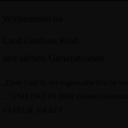
Hauptstra
Willkommen im
Land Gasthaus Kraft
seit sieben Generationen
„Dem Gast & der regionalen Küche verpf
... UND DAS IN DER siebten Generat
FAMILIE KRAFT