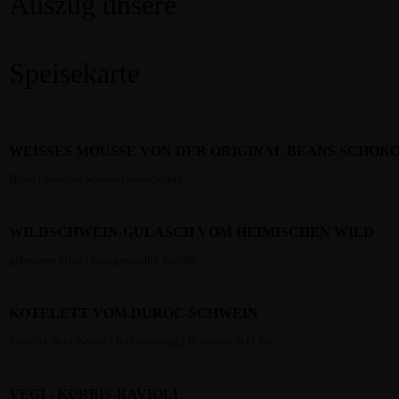
Auszug unsere
Speisekarte
WEISSES MOUSSE VON DER ORIGINAL BEANS SCHOKO
Birne | dunkles Schokoladen-Sorbet
WILDSCHWEIN-GULASCH VOM HEIMISCHEN WILD
gebratene Pilze | hausgemachte Spätzle
KOTELETT VOM DUROC-SCHWEIN
Zwiebel-Senf-Kruste | Rahmwirsing | Bratkartoffel | Jus
VEGI - KÜRBIS-RAVIOLI