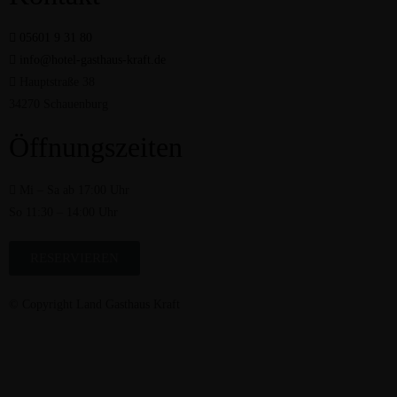
05601 9 31 80
info@hotel-gasthaus-kraft.de
Hauptstraße 38
34270 Schauenburg
Öffnungszeiten
Mi – Sa ab 17:00 Uhr
So 11:30 – 14:00 Uhr ​
RESERVIEREN
© Copyright Land Gasthaus Kraft