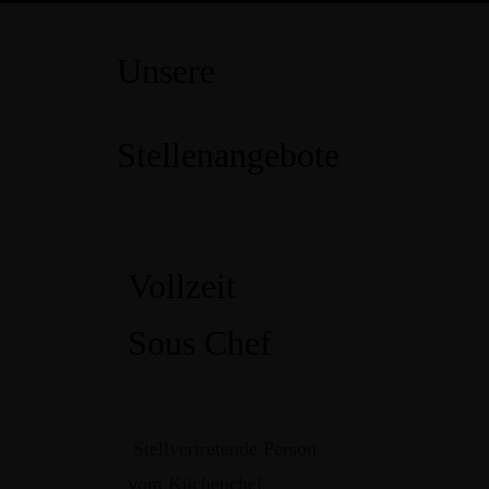
Hauptstraße 38, 3
Unsere
Stellenangebote
Vollzeit
Sous Chef
Stellvertretende Person
vom Küchenchef