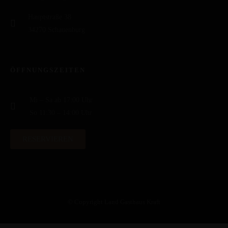
Hauptstraße 38
34270 Schauenburg
ÖFFNUNGSZEITEN
Mi – Sa ab 17:00 Uhr
So 11:30 – 14:00 Uhr ​
RESERVIEREN
© Copyright Land Gasthaus Kraft